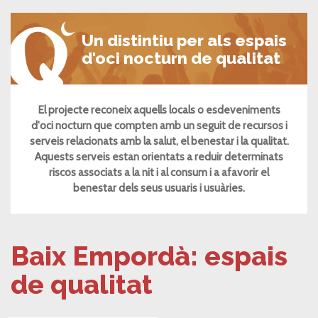
Un distintiu per als espais
d'oci nocturn de qualitat
El projecte reconeix aquells locals o esdeveniments
d'oci nocturn que compten amb un seguit de recursos i
serveis relacionats amb la salut, el benestar i la qualitat.
Aquests serveis estan orientats a reduir determinats
riscos associats a la nit i al consum i a afavorir el
benestar dels seus usuaris i usuàries.
Baix Empordà: espais
de qualitat